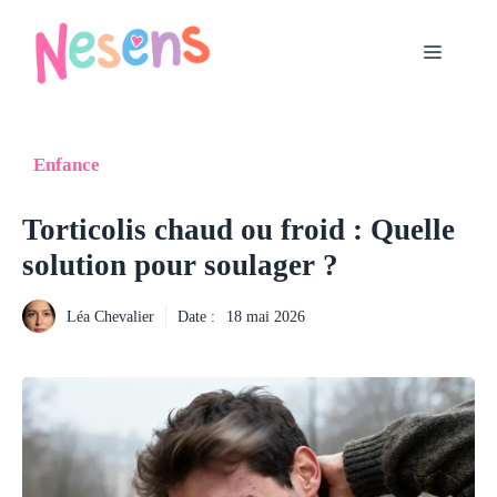
Aller
au
Menu
contenu
Enfance
Torticolis chaud ou froid : Quelle
solution pour soulager ?
Léa Chevalier
Date :
18 mai 2026