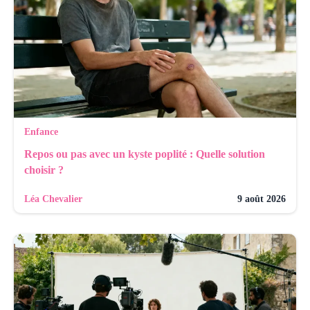
Enfance
Repos ou pas avec un kyste poplité : Quelle solution
choisir ?
Léa Chevalier
9 août 2026