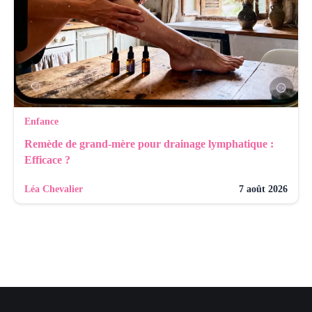
Enfance
Remède de grand-mère pour drainage lymphatique :
Efficace ?
Léa Chevalier
7 août 2026