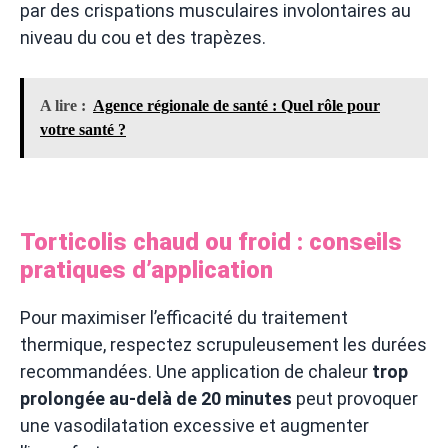
par des crispations musculaires involontaires au
niveau du cou et des trapèzes.
A lire :
Agence régionale de santé : Quel rôle pour
votre santé ?
Torticolis chaud ou froid : conseils
pratiques d’application
Pour maximiser l’efficacité du traitement
thermique, respectez scrupuleusement les durées
recommandées. Une application de chaleur
trop
prolongée au-delà de 20 minutes
peut provoquer
une vasodilatation excessive et augmenter