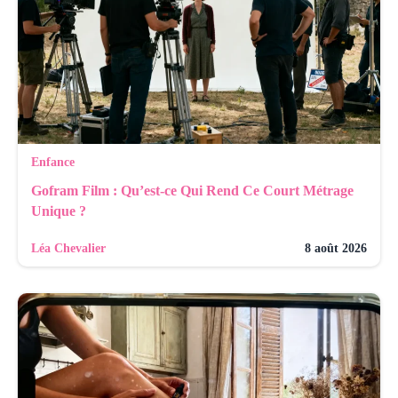
Enfance
Gofram Film : Qu’est-ce Qui Rend Ce Court Métrage
Unique ?
Léa Chevalier
8 août 2026